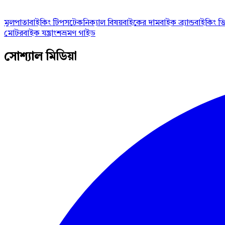
মুলপাতা
বাইকিং টিপস
টেকনিক্যাল বিষয়
বাইকের দাম
বাইক ব্র্যান্ড
বাইকিং ভ
মোটরবাইক যন্ত্রাংশ
ভ্রমণ গাইড
সোশ্যাল মিডিয়া